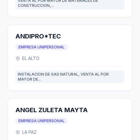
VENTA AL POR MAYOR DE MATERIALES DE
CONSTRUCCION,...
ANDIPRO*TEC
EMPRESA UNIPERSONAL
EL ALTO
INSTALACION DE GAS NATURAL, VENTA AL POR
MAYOR DE...
ANGEL ZULETA MAYTA
EMPRESA UNIPERSONAL
LA PAZ