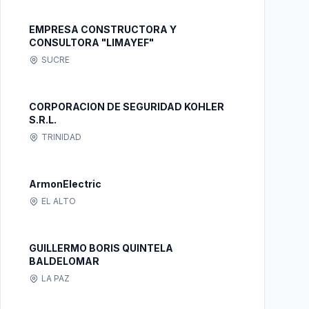
EMPRESA CONSTRUCTORA Y
CONSULTORA "LIMAYEF"
SUCRE
CORPORACION DE SEGURIDAD KOHLER
S.R.L.
TRINIDAD
ArmonElectric
EL ALTO
GUILLERMO BORIS QUINTELA
BALDELOMAR
LA PAZ