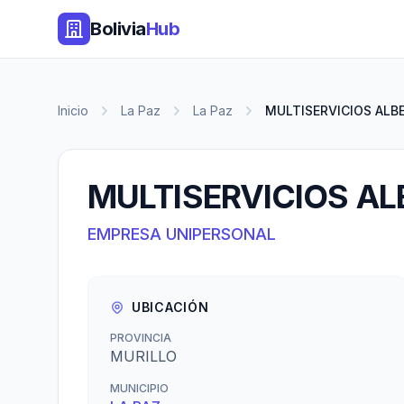
Bolivia
Hub
Inicio
La Paz
La Paz
MULTISERVICIOS AL
MULTISERVICIOS A
EMPRESA UNIPERSONAL
UBICACIÓN
PROVINCIA
MURILLO
MUNICIPIO