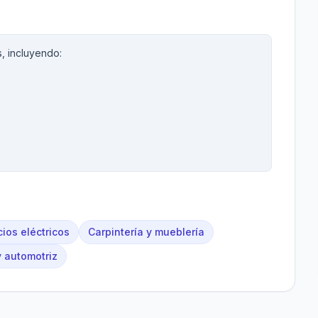
s, incluyendo:
cios eléctricos
Carpintería y mueblería
y automotriz