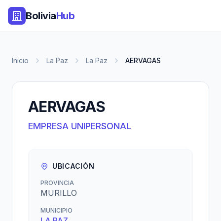
Bolivia
Hub
Inicio
La Paz
La Paz
AERVAGAS
AERVAGAS
EMPRESA UNIPERSONAL
UBICACIÓN
PROVINCIA
MURILLO
MUNICIPIO
LA PAZ