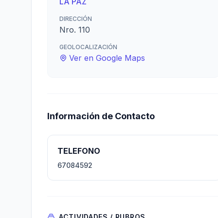
LA PAZ
DIRECCIÓN
Nro. 110
GEOLOCALIZACIÓN
Ver en Google Maps
Información de Contacto
TELEFONO
67084592
ACTIVIDADES / RUBROS