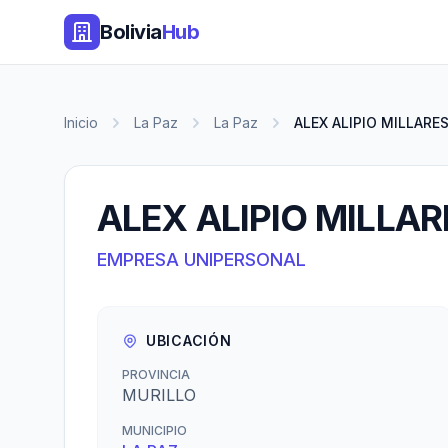
Bolivia
Hub
Inicio
La Paz
La Paz
ALEX ALIPIO MILLARE
ALEX ALIPIO MILLA
EMPRESA UNIPERSONAL
UBICACIÓN
PROVINCIA
MURILLO
MUNICIPIO