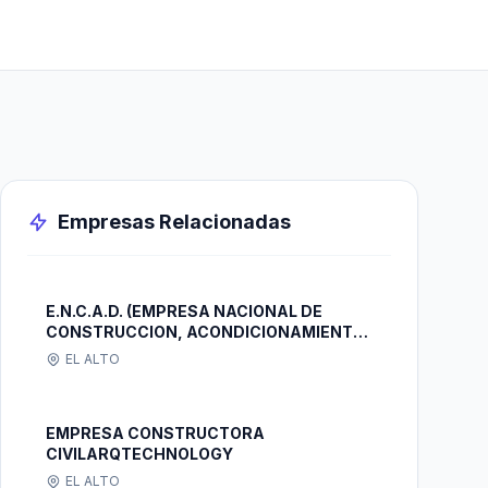
Empresas Relacionadas
E.N.C.A.D. (EMPRESA NACIONAL DE
CONSTRUCCION, ACONDICIONAMIENTO
Y DISEÑO)
EL ALTO
EMPRESA CONSTRUCTORA
CIVILARQTECHNOLOGY
EL ALTO