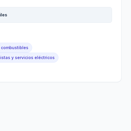
iles
 combustibles
cistas y servicios eléctricos