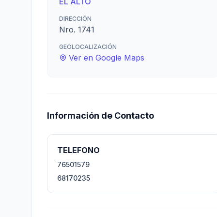
EL ALTO
DIRECCIÓN
Nro. 1741
GEOLOCALIZACIÓN
Ver en Google Maps
Información de Contacto
TELEFONO
76501579
68170235