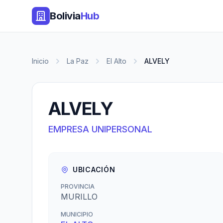
Bolivia
Hub
Inicio
La Paz
El Alto
ALVELY
ALVELY
EMPRESA UNIPERSONAL
UBICACIÓN
PROVINCIA
MURILLO
MUNICIPIO