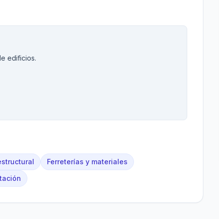
e edificios.
estructural
Ferreterías y materiales
tación