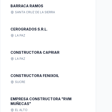
BARRACA RAMOS
SANTA CRUZ DE LA SIERRA
CEROGRADOS S.R.L.
LA PAZ
CONSTRUCTORA CAPRIAR
LA PAZ
CONSTRUCTORA FENIXOIL
SUCRE
EMPRESA CONSTRUCTORA "RVM
MUÑECAS"
EL ALTO