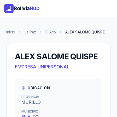
Bolivia
Hub
Inicio
La Paz
El Alto
ALEX SALOME QUISPE
ALEX SALOME QUISPE
EMPRESA UNIPERSONAL
UBICACIÓN
PROVINCIA
MURILLO
MUNICIPIO
EL ALTO