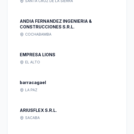
SANTA CRUZ DE LA SIERRA
ANDIA FERNANDEZ INGENIERIA &
CONSTRUCCIONES S.R.L.
COCHABAMBA
EMPRESA LIONS
EL ALTO
barracagael
LA PAZ
ARIUSFLEX S.R.L.
SACABA