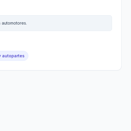
s automotores.
 autopartes