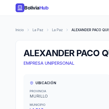
Bolivia
Hub
Inicio
La Paz
La Paz
ALEXANDER PACO QUI
ALEXANDER PACO Q
EMPRESA UNIPERSONAL
UBICACIÓN
PROVINCIA
MURILLO
MUNICIPIO