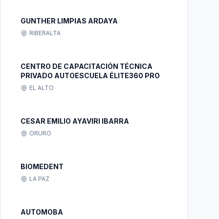
GUNTHER LIMPIAS ARDAYA
RIBERALTA
CENTRO DE CAPACITACIÓN TÉCNICA
PRIVADO AUTOESCUELA ÉLITE360 PRO
EL ALTO
CESAR EMILIO AYAVIRI IBARRA
ORURO
BIOMEDENT
LA PAZ
AUTOMOBA