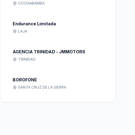
COCHABAMBA
Endurance Limitada
LAJA
AGENCIA TRINIDAD - JMMOTORS
TRINIDAD
BOROFONE
SANTA CRUZ DE LA SIERRA