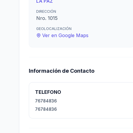
LA PAZ
DIRECCIÓN
Nro. 1015
GEOLOCALIZACIÓN
Ver en Google Maps
Información de Contacto
TELEFONO
76784836
76784836