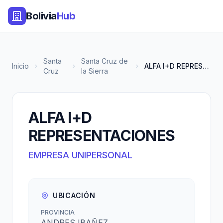
Bolivia
Hub
Santa
Santa Cruz de
Inicio
ALFA I+D REPRESENTACIONES
Cruz
la Sierra
ALFA I+D
REPRESENTACIONES
EMPRESA UNIPERSONAL
UBICACIÓN
PROVINCIA
ANDRES IBAÑEZ