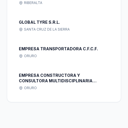
RIBERALTA
GLOBAL TYRE S.R.L.
SANTA CRUZ DE LA SIERRA
EMPRESA TRANSPORTADORA C.F.C.F.
ORURO
EMPRESA CONSTRUCTORA Y
CONSULTORA MULTIDISCIPLINARIA
"CAYBOL" S.R.L.
ORURO