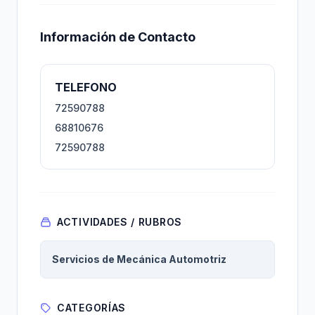
Información de Contacto
TELEFONO
72590788
68810676
72590788
ACTIVIDADES / RUBROS
Servicios de Mecánica Automotriz
CATEGORÍAS