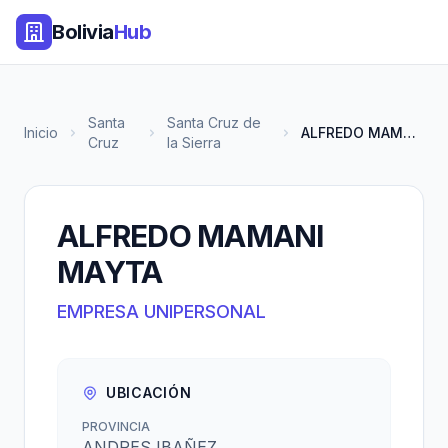
Bolivia
Hub
Santa
Santa Cruz de
Inicio
ALFREDO MAMANI MAYTA
Cruz
la Sierra
ALFREDO MAMANI
MAYTA
EMPRESA UNIPERSONAL
UBICACIÓN
PROVINCIA
ANDRES IBAÑEZ