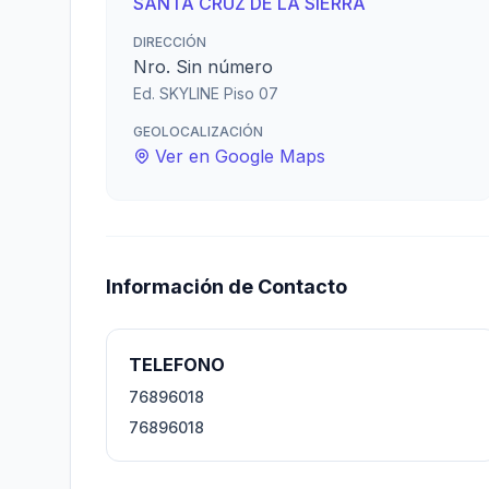
SANTA CRUZ DE LA SIERRA
DIRECCIÓN
Nro. Sin número
Ed. SKYLINE Piso 07
GEOLOCALIZACIÓN
Ver en Google Maps
Información de Contacto
TELEFONO
76896018
76896018