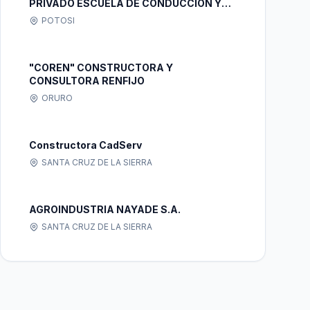
PRIVADO ESCUELA DE CONDUCCION Y
OPERADORES "IVECO" S.R.L.
POTOSI
"COREN" CONSTRUCTORA Y
CONSULTORA RENFIJO
ORURO
Constructora CadServ
SANTA CRUZ DE LA SIERRA
AGROINDUSTRIA NAYADE S.A.
SANTA CRUZ DE LA SIERRA