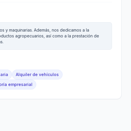
ulos y maquinarias. Además, nos dedicamos a la
roductos agropecuarios, así como a la prestación de
s.
aria
Alquiler de vehículos
oría empresarial