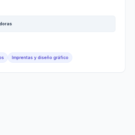
adoras
os
Imprentas y diseño gráfico