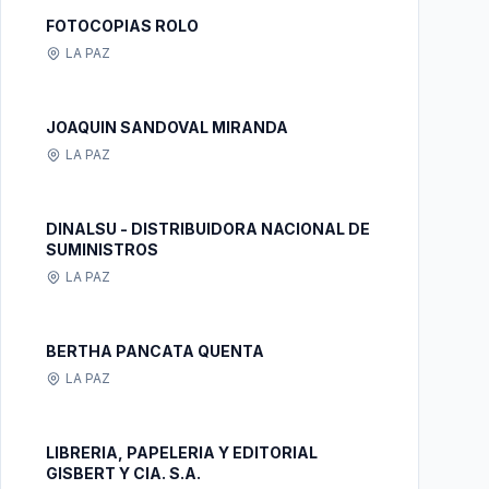
FOTOCOPIAS ROLO
LA PAZ
JOAQUIN SANDOVAL MIRANDA
LA PAZ
DINALSU - DISTRIBUIDORA NACIONAL DE
SUMINISTROS
LA PAZ
BERTHA PANCATA QUENTA
LA PAZ
LIBRERIA, PAPELERIA Y EDITORIAL
GISBERT Y CIA. S.A.