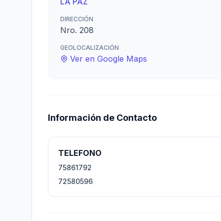
LA PAZ
DIRECCIÓN
Nro. 208
GEOLOCALIZACIÓN
Ver en Google Maps
Información de Contacto
TELEFONO
75861792
72580596