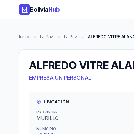
Bolivia
Hub
Inicio
La Paz
La Paz
ALFREDO VITRE ALAN
ALFREDO VITRE AL
EMPRESA UNIPERSONAL
UBICACIÓN
PROVINCIA
MURILLO
MUNICIPIO