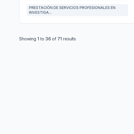
PRESTACIÓN DE SERVICIOS PROFESIONALES EN
INVESTIGA...
Showing
1
to
36
of
71
results