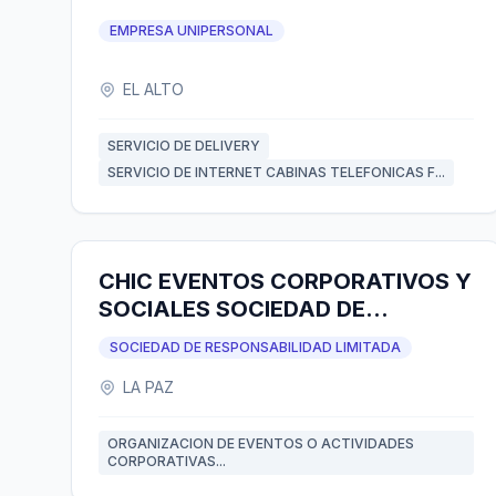
EMPRESA UNIPERSONAL
EL ALTO
SERVICIO DE DELIVERY
SERVICIO DE INTERNET CABINAS TELEFONICAS F...
CHIC EVENTOS CORPORATIVOS Y
SOCIALES SOCIEDAD DE
RESPONSABILIDAD LIMITADA
SOCIEDAD DE RESPONSABILIDAD LIMITADA
LA PAZ
ORGANIZACION DE EVENTOS O ACTIVIDADES
CORPORATIVAS...