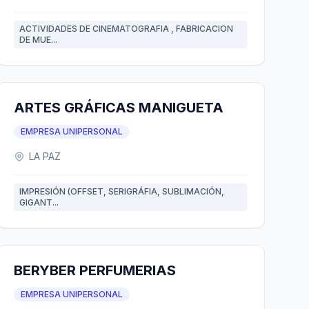
ACTIVIDADES DE CINEMATOGRAFIA , FABRICACION
DE MUE...
ARTES GRÁFICAS MANIGUETA
EMPRESA UNIPERSONAL
LA PAZ
IMPRESIÓN (OFFSET, SERIGRÁFIA, SUBLIMACIÓN,
GIGANT...
BERYBER PERFUMERIAS
EMPRESA UNIPERSONAL