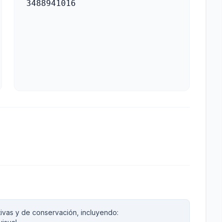
3488941016
tivas y de conservación, incluyendo: