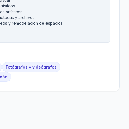
isual.
tísticos.
s artísticos.
iotecas y archivos.
eos y remodelación de espacios.
Fotógrafos y videógrafos
seño