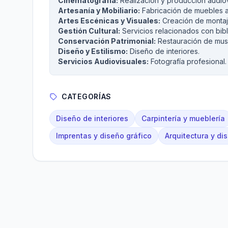
Cinematografía:
Realización y producción audiov
Artesanía y Mobiliario:
Fabricación de muebles ar
Artes Escénicas y Visuales:
Creación de montaje
Gestión Cultural:
Servicios relacionados con bibl
Conservación Patrimonial:
Restauración de mus
Diseño y Estilismo:
Diseño de interiores.
Servicios Audiovisuales:
Fotografía profesional.
CATEGORÍAS
Diseño de interiores
Carpintería y mueblería
Imprentas y diseño gráfico
Arquitectura y di