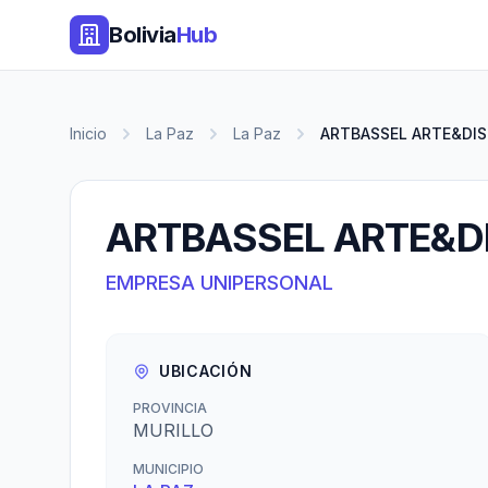
Bolivia
Hub
Inicio
La Paz
La Paz
ARTBASSEL ARTE&DI
ARTBASSEL ARTE&D
EMPRESA UNIPERSONAL
UBICACIÓN
PROVINCIA
MURILLO
MUNICIPIO