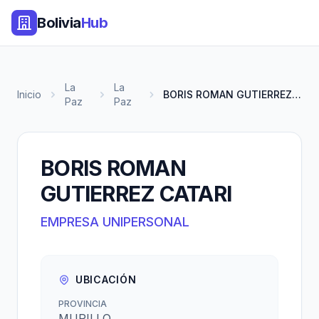
Bolivia
Hub
La
La
Inicio
BORIS ROMAN GUTIERREZ CATARI
Paz
Paz
BORIS ROMAN
GUTIERREZ CATARI
EMPRESA UNIPERSONAL
UBICACIÓN
PROVINCIA
MURILLO