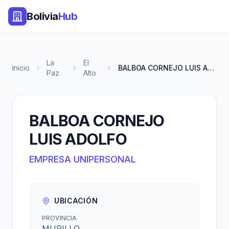
Bolivia
Hub
La
El
Inicio
BALBOA CORNEJO LUIS ADOLFO
Paz
Alto
BALBOA CORNEJO
LUIS ADOLFO
EMPRESA UNIPERSONAL
UBICACIÓN
PROVINCIA
MURILLO