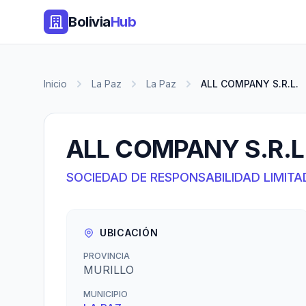
Bolivia
Hub
Inicio
La Paz
La Paz
ALL COMPANY S.R.L.
ALL COMPANY S.R.L
SOCIEDAD DE RESPONSABILIDAD LIMITA
UBICACIÓN
PROVINCIA
MURILLO
MUNICIPIO