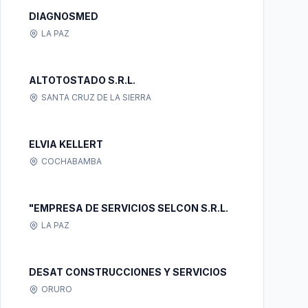
DIAGNOSMED
LA PAZ
ALTOTOSTADO S.R.L.
SANTA CRUZ DE LA SIERRA
ELVIA KELLERT
COCHABAMBA
"EMPRESA DE SERVICIOS SELCON S.R.L.
LA PAZ
DESAT CONSTRUCCIONES Y SERVICIOS
ORURO