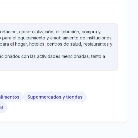
rtación, comercialización, distribución, compra y
 para el equipamiento y amoblamiento de instituciones
ara el hogar, hoteles, centros de salud, restaurantes y
lacionados con las actividades mencionadas, tanto a
alimentos
Supermercados y tiendas
al