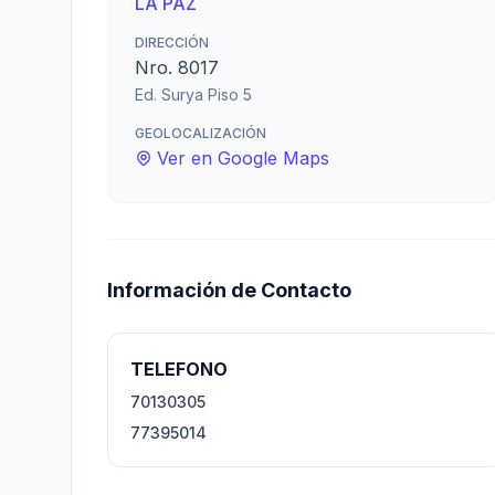
LA PAZ
DIRECCIÓN
Nro. 8017
Ed. Surya Piso 5
GEOLOCALIZACIÓN
Ver en Google Maps
Información de Contacto
TELEFONO
70130305
77395014