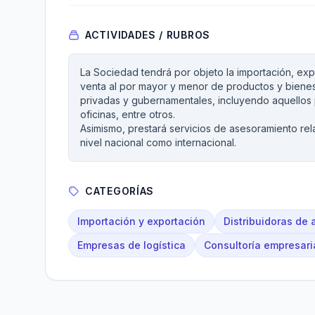
ACTIVIDADES / RUBROS
La Sociedad tendrá por objeto la importación, expo
venta al por mayor y menor de productos y bienes
privadas y gubernamentales, incluyendo aquellos p
oficinas, entre otros.
Asimismo, prestará servicios de asesoramiento re
nivel nacional como internacional.
CATEGORÍAS
Importación y exportación
Distribuidoras de 
Empresas de logística
Consultoría empresari