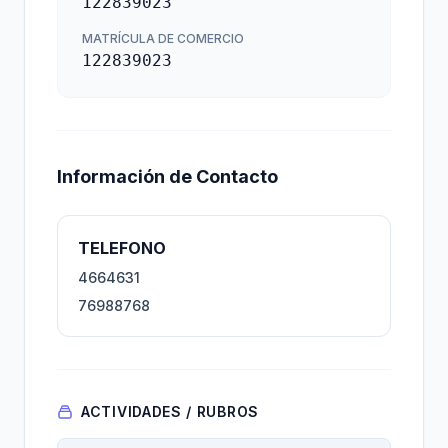
122839023
MATRÍCULA DE COMERCIO
122839023
Información de Contacto
TELEFONO
4664631
76988768
ACTIVIDADES / RUBROS