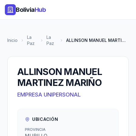
Bolivia
Hub
La
La
Inicio
ALLINSON MANUEL MARTINEZ MARIÑ...
Paz
Paz
ALLINSON MANUEL
MARTINEZ MARIÑO
EMPRESA UNIPERSONAL
UBICACIÓN
PROVINCIA
MURILLO