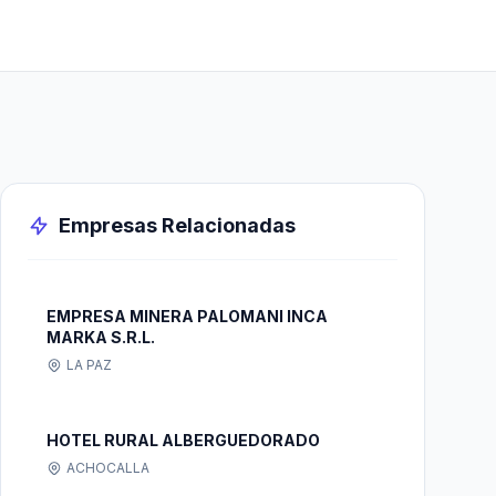
Empresas Relacionadas
EMPRESA MINERA PALOMANI INCA
MARKA S.R.L.
LA PAZ
HOTEL RURAL ALBERGUEDORADO
ACHOCALLA