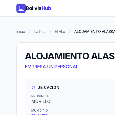
Bolivia
Hub
Inicio
La Paz
El Alto
ALOJAMIENTO ALASK
ALOJAMIENTO ALA
EMPRESA UNIPERSONAL
UBICACIÓN
PROVINCIA
MURILLO
MUNICIPIO