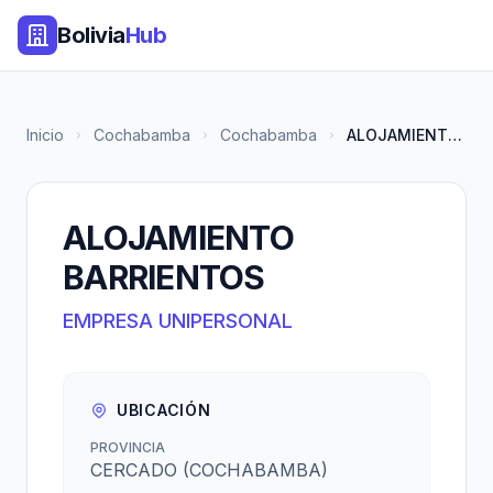
Bolivia
Hub
Inicio
Cochabamba
Cochabamba
ALOJAMIENTO BARRIENTOS
ALOJAMIENTO
BARRIENTOS
EMPRESA UNIPERSONAL
UBICACIÓN
PROVINCIA
CERCADO (COCHABAMBA)