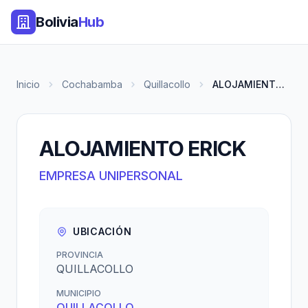
Bolivia
Hub
Inicio
Cochabamba
Quillacollo
ALOJAMIENTO ERICK
ALOJAMIENTO ERICK
EMPRESA UNIPERSONAL
UBICACIÓN
PROVINCIA
QUILLACOLLO
MUNICIPIO
QUILLACOLLO