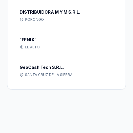
DISTRIBUIDORA M Y M S.R.L.
PORONGO
"FENIX"
EL ALTO
GeoCash Tech S.R.L.
SANTA CRUZ DE LA SIERRA