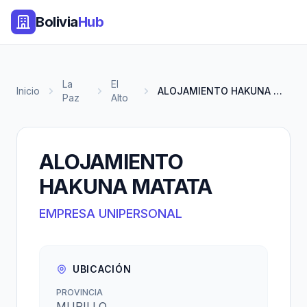
Bolivia
Hub
La
El
Inicio
ALOJAMIENTO HAKUNA MATATA
Paz
Alto
ALOJAMIENTO
HAKUNA MATATA
EMPRESA UNIPERSONAL
UBICACIÓN
PROVINCIA
MURILLO