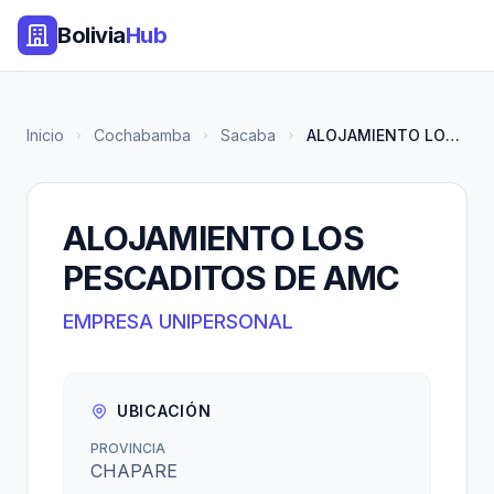
Bolivia
Hub
Inicio
Cochabamba
Sacaba
ALOJAMIENTO LOS PESCADITOS DE...
ALOJAMIENTO LOS
PESCADITOS DE AMC
EMPRESA UNIPERSONAL
UBICACIÓN
PROVINCIA
CHAPARE