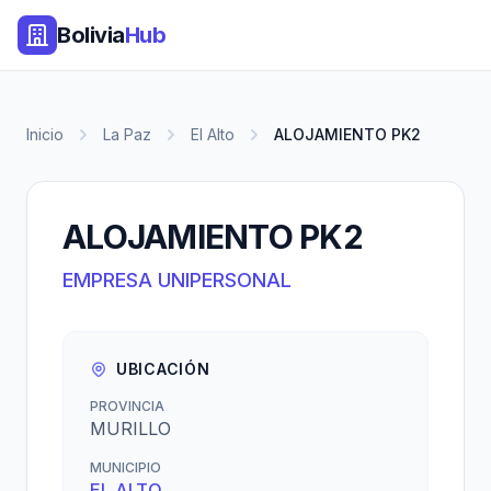
Bolivia
Hub
Inicio
La Paz
El Alto
ALOJAMIENTO PK2
ALOJAMIENTO PK2
EMPRESA UNIPERSONAL
UBICACIÓN
PROVINCIA
MURILLO
MUNICIPIO
EL ALTO