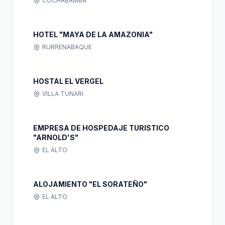
COCHABAMBA
HOTEL "MAYA DE LA AMAZONIA"
RURRENABAQUE
HOSTAL EL VERGEL
VILLA TUNARI
EMPRESA DE HOSPEDAJE TURISTICO
"ARNOLD'S"
EL ALTO
ALOJAMIENTO "EL SORATEÑO"
EL ALTO