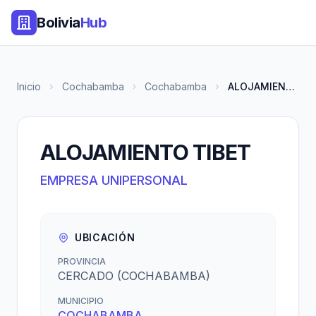
Bolivia
Hub
Inicio
Cochabamba
Cochabamba
ALOJAMIENTO TIBET
ALOJAMIENTO TIBET
EMPRESA UNIPERSONAL
UBICACIÓN
PROVINCIA
CERCADO (COCHABAMBA)
MUNICIPIO
COCHABAMBA