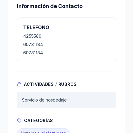
Información de Contacto
TELEFONO
4255580
60781134
60781134
ACTIVIDADES / RUBROS
Servicio de hospedaje
CATEGORÍAS