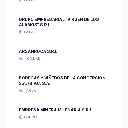
GRUPO EMPRESARIAL "VIRGEN DE LOS
ALAMOS" S.R.L.
LA PAZ
ARSANROCA S.R.L.
TRINIDAD
BODEGAS Y VIÑEDOS DE LA CONCEPCION
S.A. (B.V.C. S.A.)
TARIJA
EMPRESA MINERA MILENARIA S.R.L.
ORURO