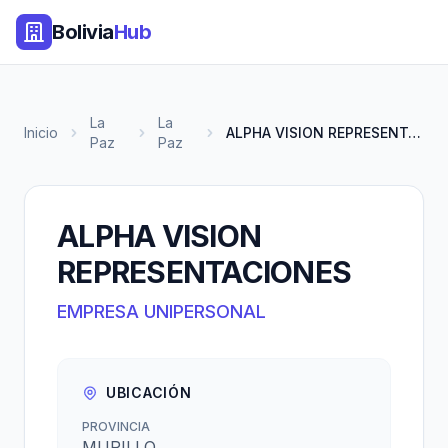
Bolivia
Hub
La
La
Inicio
ALPHA VISION REPRESENTACIONES
Paz
Paz
ALPHA VISION
REPRESENTACIONES
EMPRESA UNIPERSONAL
UBICACIÓN
PROVINCIA
MURILLO