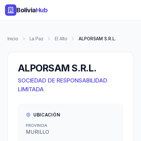
Bolivia
Hub
Inicio
La Paz
El Alto
ALPORSAM S.R.L.
ALPORSAM S.R.L.
SOCIEDAD DE RESPONSABILIDAD
LIMITADA
UBICACIÓN
PROVINCIA
MURILLO