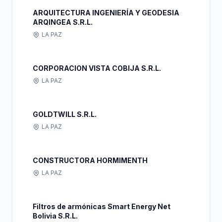
ARQUITECTURA INGENIERÍA Y GEODESIA
ARQINGEA S.R.L.
LA PAZ
CORPORACION VISTA COBIJA S.R.L.
LA PAZ
GOLDTWILL S.R.L.
LA PAZ
CONSTRUCTORA HORMIMENTH
LA PAZ
Filtros de armónicas Smart Energy Net
Bolivia S.R.L.