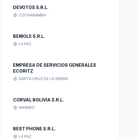
DEVOTOS S.R.L.
COCHABAMBA
BEMOL5 S.R.L.
LA PAZ
EMPRESA DE SERVICIOS GENERALES
ECORITZ
SANTA CRUZ DE LA SIERRA
CORVAL BOLIVIA S.R.L.
WARNES
BEST PHONE S.R.L.
LA PAZ