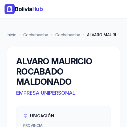
Bolivia
Hub
Inicio
Cochabamba
Cochabamba
ALVARO MAURICIO ROCABADO MALDO...
ALVARO MAURICIO
ROCABADO
MALDONADO
EMPRESA UNIPERSONAL
UBICACIÓN
PROVINCIA