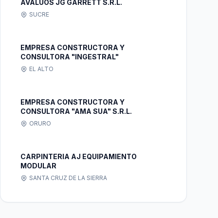
AVALÚOS JG GARRETT S.R.L.
SUCRE
EMPRESA CONSTRUCTORA Y
CONSULTORA "INGESTRAL"
EL ALTO
EMPRESA CONSTRUCTORA Y
CONSULTORA "AMA SUA" S.R.L.
ORURO
CARPINTERIA AJ EQUIPAMIENTO
MODULAR
SANTA CRUZ DE LA SIERRA