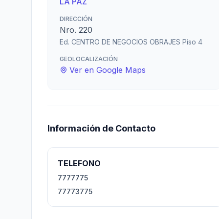
LA PAZ
DIRECCIÓN
Nro. 220
Ed. CENTRO DE NEGOCIOS OBRAJES Piso 4
GEOLOCALIZACIÓN
Ver en Google Maps
Información de Contacto
TELEFONO
7777775
77773775