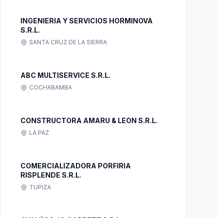
INGENIERIA Y SERVICIOS HORMINOVA
S.R.L.
SANTA CRUZ DE LA SIERRA
ABC MULTISERVICE S.R.L.
COCHABAMBA
CONSTRUCTORA AMARU & LEON S.R.L.
LA PAZ
COMERCIALIZADORA PORFIRIA
RISPLENDE S.R.L.
TUPIZA