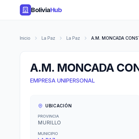
Bolivia
Hub
Inicio
La Paz
La Paz
A.M. MONCADA CONS
A.M. MONCADA CO
EMPRESA UNIPERSONAL
UBICACIÓN
PROVINCIA
MURILLO
MUNICIPIO