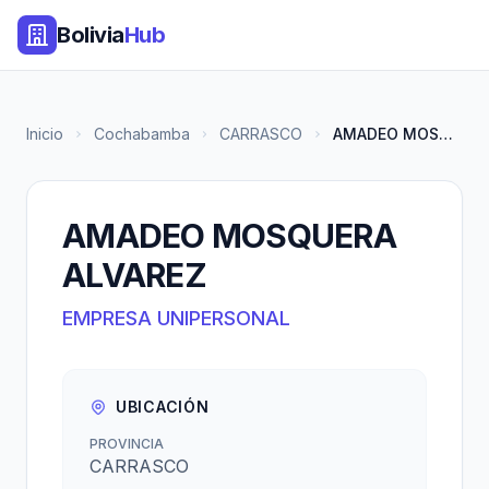
Bolivia
Hub
Inicio
Cochabamba
CARRASCO
AMADEO MOSQUERA ALVAREZ
AMADEO MOSQUERA
ALVAREZ
EMPRESA UNIPERSONAL
UBICACIÓN
PROVINCIA
CARRASCO