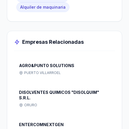
Alquiler de maquinaria
Empresas Relacionadas
AGRO&PUNTO SOLUTIONS
PUERTO VILLARROEL
DISOLVENTES QUIMICOS "DISOLQUIM"
S.R.L.
ORURO
ENTERCOMNEXTGEN