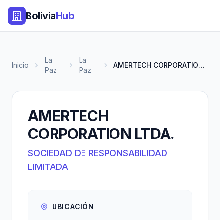
Bolivia
Hub
La
La
Inicio
AMERTECH CORPORATION LTDA.
Paz
Paz
AMERTECH
CORPORATION LTDA.
SOCIEDAD DE RESPONSABILIDAD
LIMITADA
UBICACIÓN