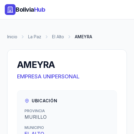
Bolivia
Hub
Inicio
La Paz
El Alto
AMEYRA
AMEYRA
EMPRESA UNIPERSONAL
UBICACIÓN
PROVINCIA
MURILLO
MUNICIPIO
EL ALTO