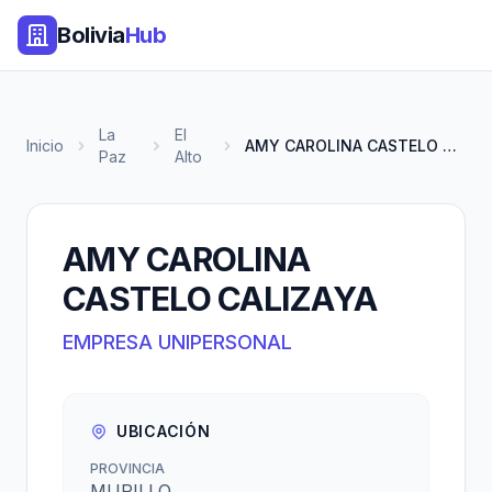
Bolivia
Hub
La
El
Inicio
AMY CAROLINA CASTELO CALIZAYA
Paz
Alto
AMY CAROLINA
CASTELO CALIZAYA
EMPRESA UNIPERSONAL
UBICACIÓN
PROVINCIA
MURILLO