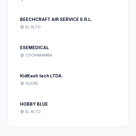
BEECHCRAFT AIR SERVICE S.R.L.
EL ALTO
ESEMEDICAL
COCHABAMBA
KidKash tech LTDA.
SUCRE
HOBBY BLUE
EL ALTO