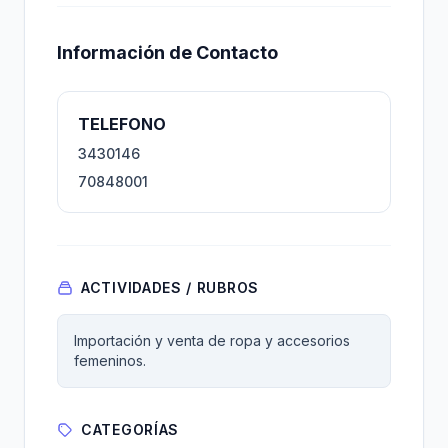
Información de Contacto
TELEFONO
3430146
70848001
ACTIVIDADES / RUBROS
Importación y venta de ropa y accesorios
femeninos.
CATEGORÍAS