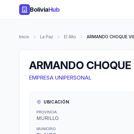
Bolivia
Hub
Inicio
La Paz
El Alto
ARMANDO CHOQUE VI
ARMANDO CHOQUE 
EMPRESA UNIPERSONAL
UBICACIÓN
PROVINCIA
MURILLO
MUNICIPIO