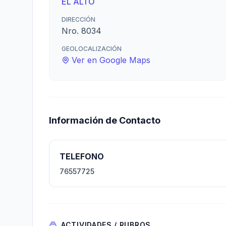
EL ALTO
DIRECCIÓN
Nro. 8034
GEOLOCALIZACIÓN
Ver en Google Maps
Información de Contacto
TELEFONO
76557725
ACTIVIDADES / RUBROS