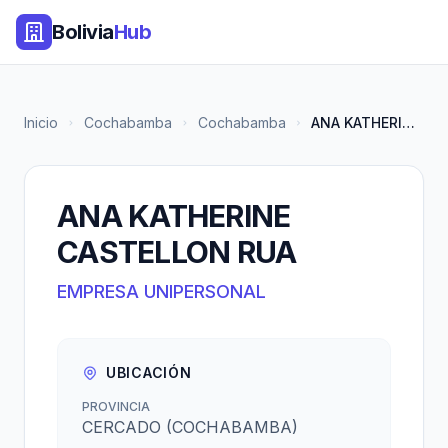
Bolivia
Hub
Inicio
Cochabamba
Cochabamba
ANA KATHERINE CASTELLON RUA
ANA KATHERINE
CASTELLON RUA
EMPRESA UNIPERSONAL
UBICACIÓN
PROVINCIA
CERCADO (COCHABAMBA)