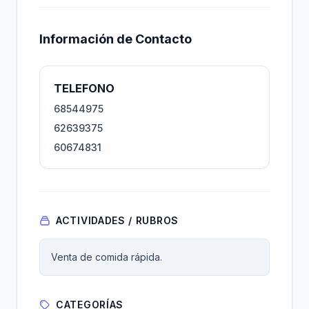
Información de Contacto
TELEFONO
68544975
62639375
60674831
ACTIVIDADES / RUBROS
Venta de comida rápida.
CATEGORÍAS