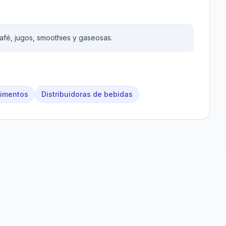
afé, jugos, smoothies y gaseosas.
limentos
Distribuidoras de bebidas