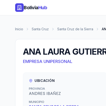
Bolivia
Hub
Inicio
Santa Cruz
Santa Cruz de la Sierra
AN
ANA LAURA GUTIER
EMPRESA UNIPERSONAL
UBICACIÓN
PROVINCIA
ANDRES IBAÑEZ
MUNICIPIO