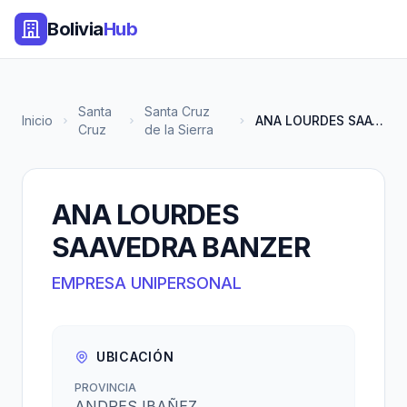
Bolivia
Hub
Santa
Santa Cruz
Inicio
ANA LOURDES SAAVEDRA BANZER
Cruz
de la Sierra
ANA LOURDES
SAAVEDRA BANZER
EMPRESA UNIPERSONAL
UBICACIÓN
PROVINCIA
ANDRES IBAÑEZ