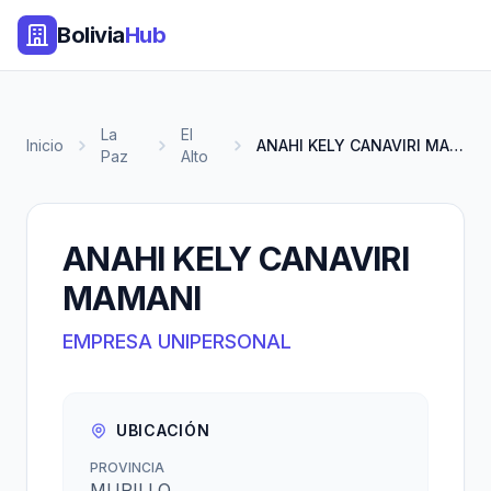
Bolivia
Hub
La
El
Inicio
ANAHI KELY CANAVIRI MAMANI
Paz
Alto
ANAHI KELY CANAVIRI
MAMANI
EMPRESA UNIPERSONAL
UBICACIÓN
PROVINCIA
MURILLO