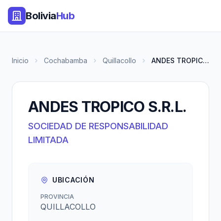
Bolivia
Hub
Inicio
Cochabamba
Quillacollo
ANDES TROPICO S.R.L.
ANDES TROPICO S.R.L.
SOCIEDAD DE RESPONSABILIDAD
LIMITADA
UBICACIÓN
PROVINCIA
QUILLACOLLO