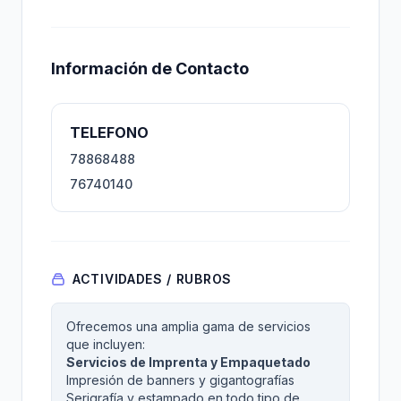
Información de Contacto
TELEFONO
78868488
76740140
ACTIVIDADES / RUBROS
Ofrecemos una amplia gama de servicios
que incluyen:
Servicios de Imprenta y Empaquetado
Impresión de banners y gigantografías
Serigrafía y estampado en todo tipo de