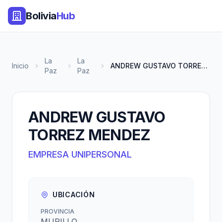
Bolivia
Hub
La
La
Inicio
ANDREW GUSTAVO TORREZ MENDEZ
Paz
Paz
ANDREW GUSTAVO
TORREZ MENDEZ
EMPRESA UNIPERSONAL
UBICACIÓN
PROVINCIA
MURILLO