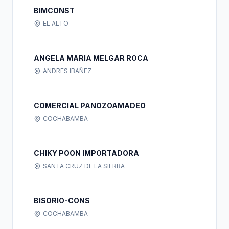
BIMCONST
EL ALTO
ANGELA MARIA MELGAR ROCA
ANDRES IBAÑEZ
COMERCIAL PANOZOAMADEO
COCHABAMBA
CHIKY POON IMPORTADORA
SANTA CRUZ DE LA SIERRA
BISORIO-CONS
COCHABAMBA