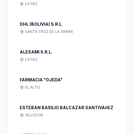
LA PAZ
DHL (BOLIVIA) S.R.L.
SANTA CRUZ DE LA SIERRA
ALESAMI S.R.L.
LA PAZ
FARMACIA "OJEDA"
EL ALTO
ESTEBAN BASILIO BALCAZAR SANTIVAñEZ
VILLAZON