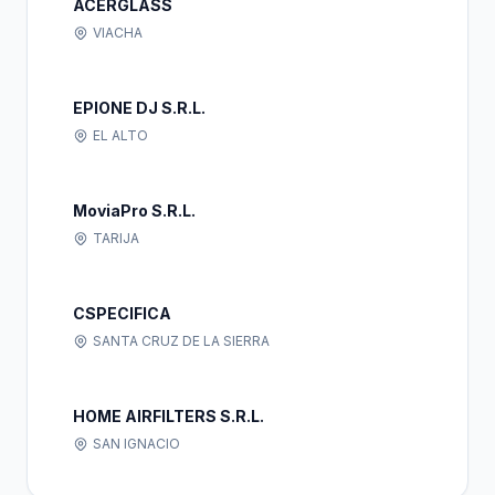
ACERGLASS
VIACHA
EPIONE DJ S.R.L.
EL ALTO
MoviaPro S.R.L.
TARIJA
CSPECIFICA
SANTA CRUZ DE LA SIERRA
HOME AIRFILTERS S.R.L.
SAN IGNACIO