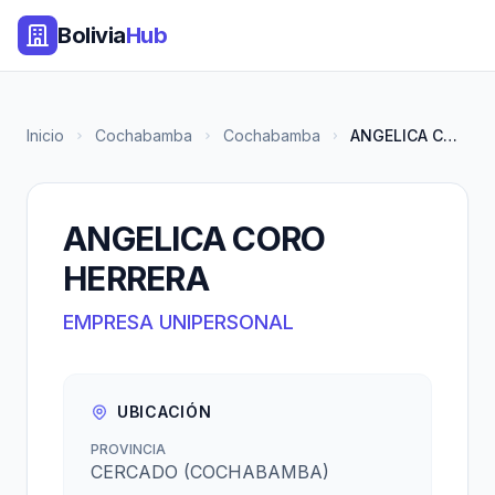
Bolivia
Hub
Inicio
Cochabamba
Cochabamba
ANGELICA CORO HERRERA
ANGELICA CORO
HERRERA
EMPRESA UNIPERSONAL
UBICACIÓN
PROVINCIA
CERCADO (COCHABAMBA)