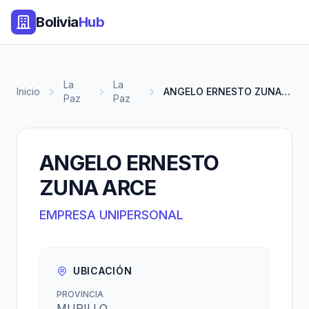
Bolivia
Hub
La
La
Inicio
ANGELO ERNESTO ZUNA ARCE
Paz
Paz
ANGELO ERNESTO
ZUNA ARCE
EMPRESA UNIPERSONAL
UBICACIÓN
PROVINCIA
MURILLO