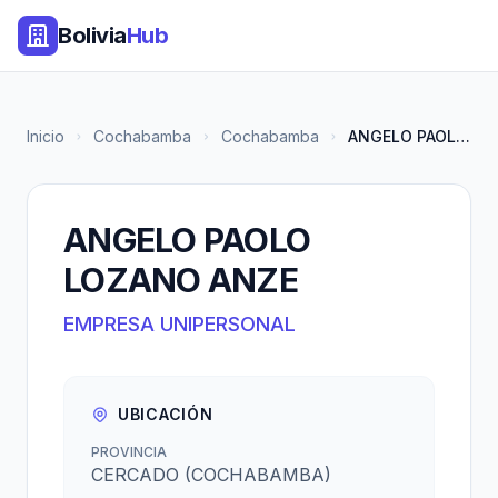
Bolivia
Hub
Inicio
Cochabamba
Cochabamba
ANGELO PAOLO LOZANO ANZE
ANGELO PAOLO
LOZANO ANZE
EMPRESA UNIPERSONAL
UBICACIÓN
PROVINCIA
CERCADO (COCHABAMBA)