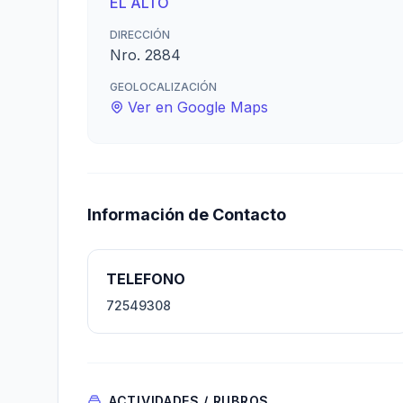
EL ALTO
DIRECCIÓN
Nro. 2884
GEOLOCALIZACIÓN
Ver en Google Maps
Información de Contacto
TELEFONO
72549308
ACTIVIDADES / RUBROS