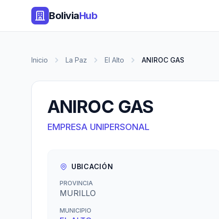
Bolivia
Hub
Inicio
La Paz
El Alto
ANIROC GAS
ANIROC GAS
EMPRESA UNIPERSONAL
UBICACIÓN
PROVINCIA
MURILLO
MUNICIPIO