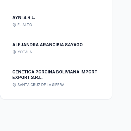
AYNI S.R.L.
EL ALTO
ALEJANDRA ARANCIBIA SAYAGO
YOTALA
GENETICA PORCINA BOLIVIANA IMPORT
EXPORT S.R.L.
SANTA CRUZ DE LA SIERRA