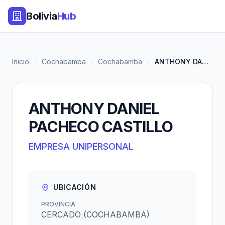
Bolivia
Hub
Inicio
Cochabamba
Cochabamba
ANTHONY DANIEL PACHECO CASTILL...
ANTHONY DANIEL
PACHECO CASTILLO
EMPRESA UNIPERSONAL
UBICACIÓN
PROVINCIA
CERCADO (COCHABAMBA)