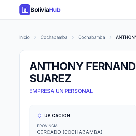
Bolivia
Hub
Inicio
Cochabamba
Cochabamba
ANTHONY
ANTHONY FERNAND
SUAREZ
EMPRESA UNIPERSONAL
UBICACIÓN
PROVINCIA
CERCADO (COCHABAMBA)