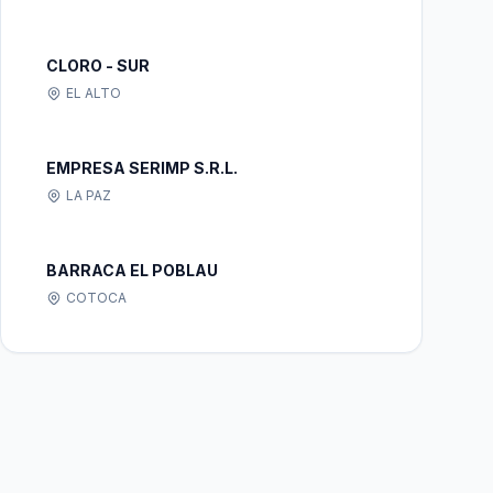
CLORO - SUR
EL ALTO
EMPRESA SERIMP S.R.L.
LA PAZ
BARRACA EL POBLAU
COTOCA