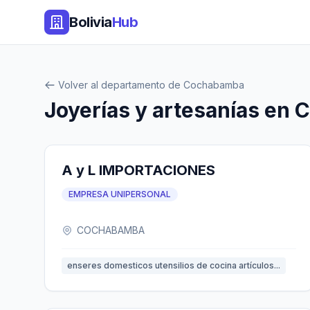
Bolivia
Hub
Volver al departamento de Cochabamba
Joyerías y artesanías en
A y L IMPORTACIONES
EMPRESA UNIPERSONAL
COCHABAMBA
enseres domesticos utensilios de cocina artículos...