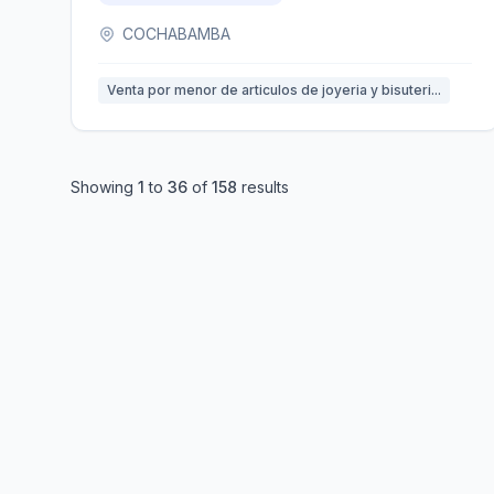
COCHABAMBA
Venta por menor de articulos de joyeria y bisuteri...
Showing
1
to
36
of
158
results