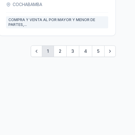
COCHABAMBA
COMPRA Y VENTA AL POR MAYOR Y MENOR DE
PARTES,...
1
2
3
4
5